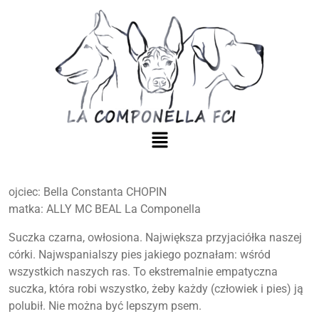
ojciec: Bella Constanta CHOPIN
matka: ALLY MC BEAL La Componella
Suczka czarna, owłosiona. Największa przyjaciółka naszej
córki. Najwspanialszy pies jakiego poznałam: wśród
wszystkich naszych ras. To ekstremalnie empatyczna
suczka, która robi wszystko, żeby każdy (człowiek i pies) ją
polubił. Nie można być lepszym psem.