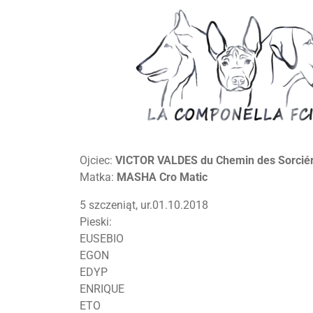
Ojciec:
VICTOR VALDES
du Chemin des Sorcié
Matka:
MASHA Cro Matic
5 szczeniąt, ur.01.10.2018
Pieski:
EUSEBIO
EGON
EDYP
ENRIQUE
ETO