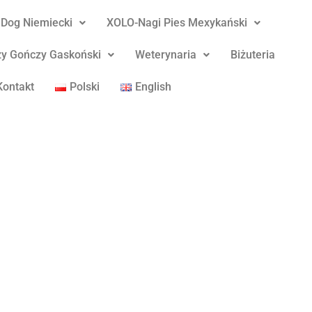
Dog Niemiecki
XOLO-Nagi Pies Mexykański
y Gończy Gaskoński
Weterynaria
Biżuteria
Kontakt
Polski
English