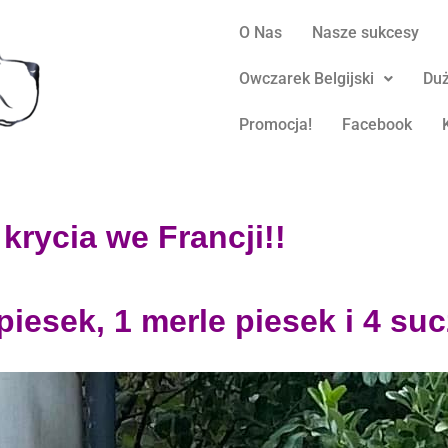
O Nas
Nasze sukcesy
Owczarek Belgijski
Duż
Promocja!
Facebook
krycia we Francji!!
piesek, 1 merle piesek i 4 suc