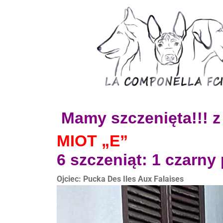
Mamy szczenięta!!! z 
MIOT „E”
6 szczeniąt: 1 czarny 
Ojciec: Pucka Des Iles Aux Falaises