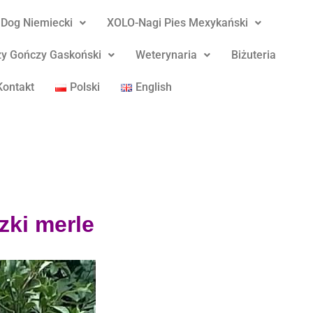
Dog Niemiecki
XOLO-Nagi Pies Mexykański
y Gończy Gaskoński
Weterynaria
Biżuteria
Kontakt
Polski
English
zki merle