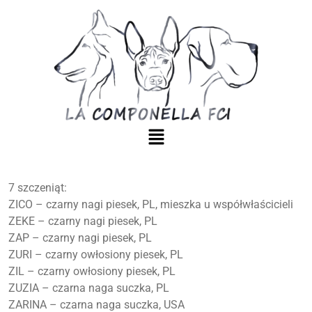
7 szczeniąt:
ZICO – czarny nagi piesek, PL, mieszka u współwłaścicieli
ZEKE – czarny nagi piesek, PL
ZAP – czarny nagi piesek, PL
ZURI – czarny owłosiony piesek, PL
ZIL – czarny owłosiony piesek, PL
ZUZIA – czarna naga suczka, PL
ZARINA – czarna naga suczka, USA