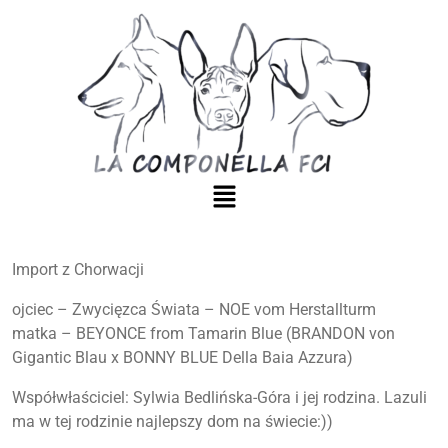
Import z Chorwacji
ojciec – Zwycięzca Świata – NOE vom Herstallturm
matka – BEYONCE from Tamarin Blue (BRANDON von
Gigantic Blau x BONNY BLUE Della Baia Azzura)
Współwłaściciel: Sylwia Bedlińska-Góra i jej rodzina. Lazuli
ma w tej rodzinie najlepszy dom na świecie:))