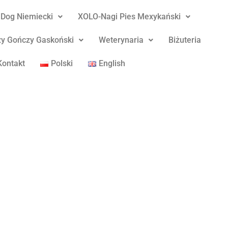
Dog Niemiecki
XOLO-Nagi Pies Mexykański
y Gończy Gaskoński
Weterynaria
Biżuteria
Kontakt
Polski
English