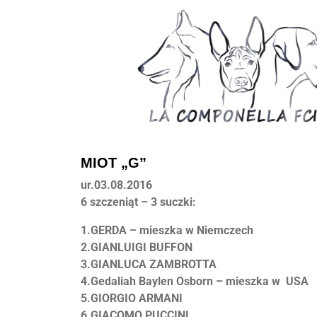
MIOT „G”
ur.03.08.2016
6 szczeniąt – 3 suczki:
1.GERDA – mieszka w Niemczech
2.GIANLUIGI BUFFON
3.GIANLUCA ZAMBROTTA
4.Gedaliah Baylen Osborn – mieszka w USA
5.GIORGIO ARMANI
6.GIACOMO PUCCINI