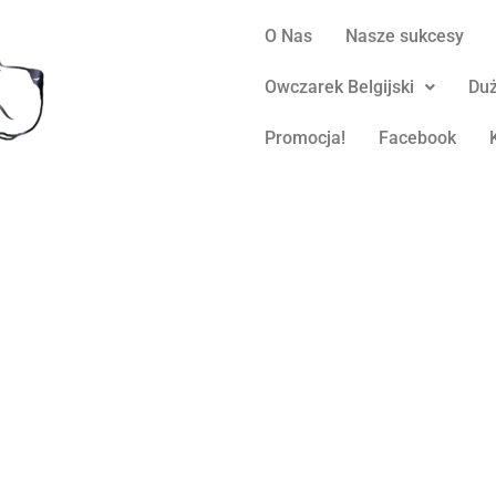
O Nas
Nasze sukcesy
Owczarek Belgijski
Duż
Promocja!
Facebook