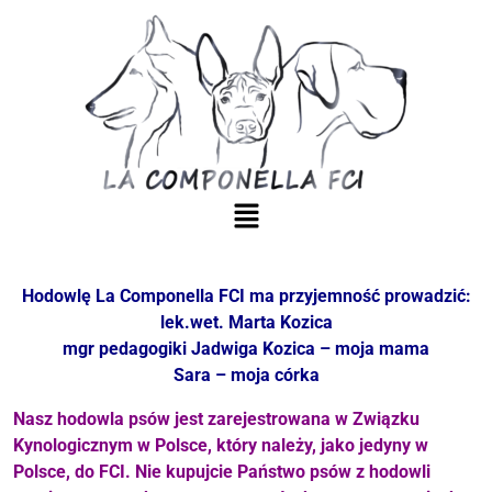
Hodowlę La Componella FCI ma przyjemność prowadzić:
lek.wet. Marta Kozica
mgr pedagogiki Jadwiga Kozica – moja mama
Sara – moja córka
Nasz hodowla psów jest zarejestrowana w Związku
Kynologicznym w Polsce, który należy, jako jedyny w
Polsce, do FCI. Nie kupujcie Państwo psów z hodowli