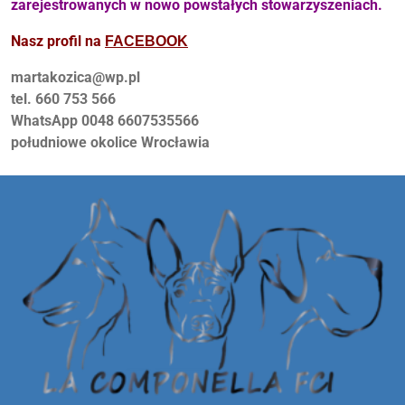
zarejestrowanych w nowo powstałych stowarzyszeniach.
Nasz profil na
FACEBOOK
martakozica@wp.pl
tel. 660 753 566
WhatsApp 0048 6607535566
południowe okolice Wrocławia