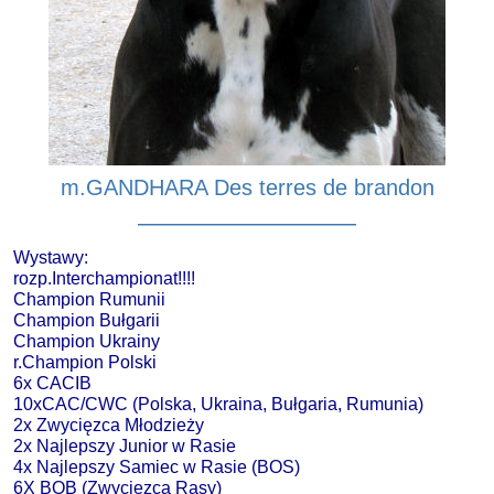
m.GANDHARA Des terres de brandon
—————————
Wystawy:
rozp.Interchampionat!!!!
Champion Rumunii
Champion Bułgarii
Champion Ukrainy
r.Champion Polski
6x CACIB
10xCAC/CWC (Polska, Ukraina, Bułgaria, Rumunia)
2x Zwycięzca Młodzieży
2x Najlepszy Junior w Rasie
4x Najlepszy Samiec w Rasie (BOS)
6X BOB (Zwycięzca Rasy)