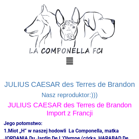
JULIUS CAESAR des Terres de Brandon
Nasz reproduktor:)))
JULIUS CAESAR des Terres de Brandon
Import z Francji
Jego potomstwo:
1.Miot „H” w naszej hodowli La Componella, matka
JORDANIA
Du Jardin De L’Olympe (córka HARABAD De