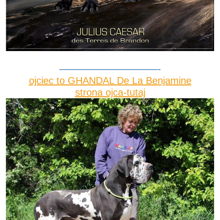
——————————-
ojciec to GHANDAL De La Benjamine
strona ojca-tutaj