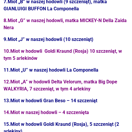
7.Miot „B” w naszej hodowli (9 szczeniąt), matka
GIANLUIGI BUFFON La Componella
8.Miot „G” w naszej hodowli, matka
MICKEY-N Della Zaida
Nera
9.Miot „J” w naszej hodowli (10 szczeniąt)
10.Miot w hodowli Goldi Kraund (Rosja) 10 szczeniąt, w
tym 5 arlekinów
11.Miot „U” w naszej hodowli La Componella
12.Miot „A” w hodowli Delta Velorum, matka Big Dope
WALKYRIA, 7 szczeniąt, w tym 4 arlekiny
13.Miot w hodowli Gran Beso – 14 szczeniąt
14.Miot w naszej hodowli – 4 szczenięta
15.Miot w hodowli Goldi Kraund (Rosja), 5 szczeniąt (2
arlekiny)