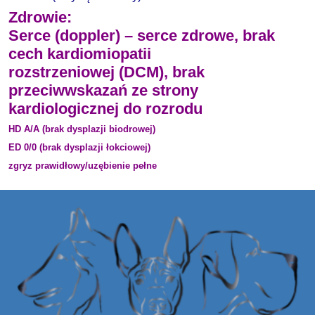
Zdrowie:
Serce (doppler) – serce zdrowe, brak
cech kardiomiopatii
rozstrzeniowej (DCM), brak
przeciwwskazań ze strony
kardiologicznej do rozrodu
HD A/A (brak dysplazji biodrowej)
ED 0/0 (brak dysplazji łokciowej)
zgryz prawidłowy/uzębienie pełne